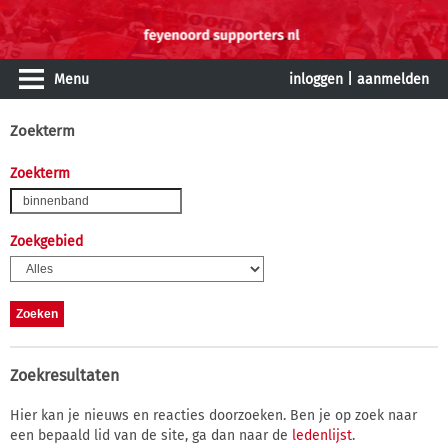
Menu
inloggen
|
aanmelden
Zoekterm
Zoekterm
Zoekgebied
Zoekresultaten
Hier kan je nieuws en reacties doorzoeken. Ben je op zoek naar
een bepaald lid van de site, ga dan naar de
ledenlijst
.