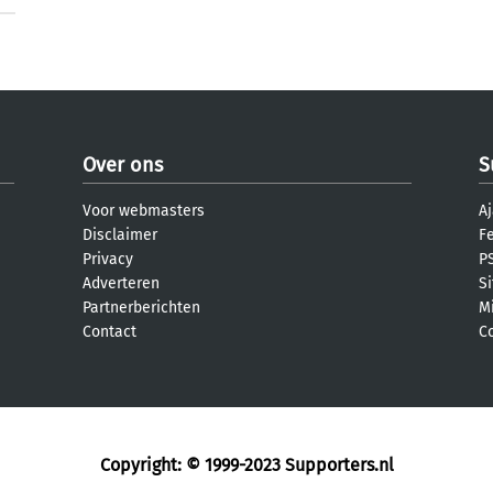
Over ons
S
Voor webmasters
Aj
Disclaimer
F
Privacy
PS
Adverteren
S
Partnerberichten
M
Contact
C
Copyright: © 1999-2023
Supporters.nl