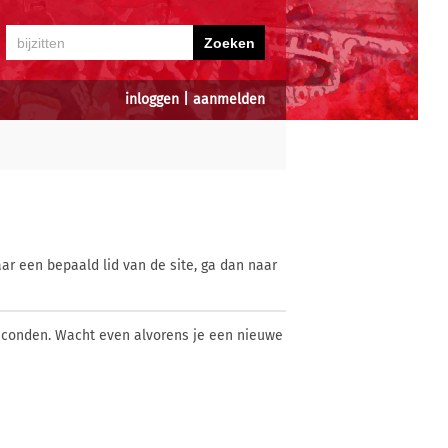
inloggen
|
aanmelden
ar een bepaald lid van de site, ga dan naar
econden. Wacht even alvorens je een nieuwe