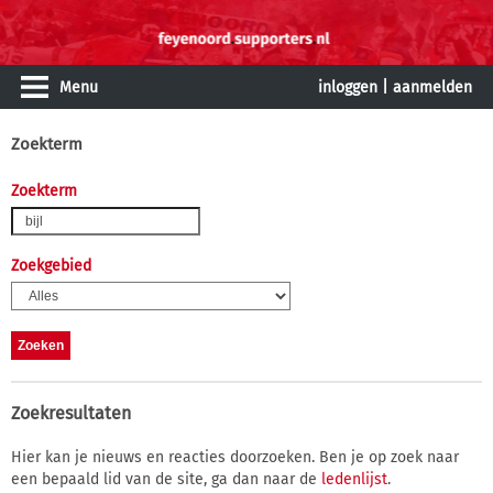
Menu
inloggen
|
aanmelden
Zoekterm
Zoekterm
Zoekgebied
Zoekresultaten
Hier kan je nieuws en reacties doorzoeken. Ben je op zoek naar
een bepaald lid van de site, ga dan naar de
ledenlijst
.