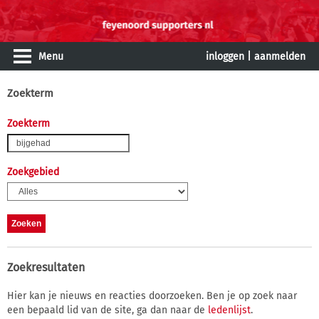
Menu
inloggen
|
aanmelden
Zoekterm
Zoekterm
Zoekgebied
Zoekresultaten
Hier kan je nieuws en reacties doorzoeken. Ben je op zoek naar
een bepaald lid van de site, ga dan naar de
ledenlijst
.