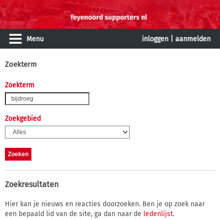
Menu
inloggen
|
aanmelden
Zoekterm
Zoekterm
Zoekgebied
Zoekresultaten
Hier kan je nieuws en reacties doorzoeken. Ben je op zoek naar
een bepaald lid van de site, ga dan naar de
ledenlijst
.