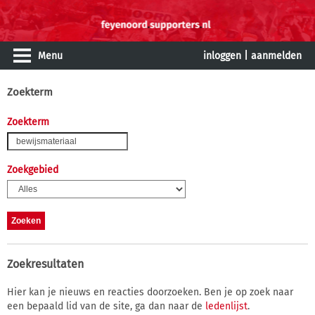
Menu
inloggen
|
aanmelden
Zoekterm
Zoekterm
Zoekgebied
Zoekresultaten
Hier kan je nieuws en reacties doorzoeken. Ben je op zoek naar
een bepaald lid van de site, ga dan naar de
ledenlijst
.