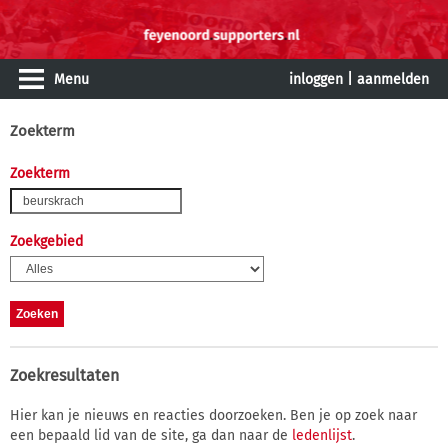
Menu
inloggen
|
aanmelden
Zoekterm
Zoekterm
Zoekgebied
Zoekresultaten
Hier kan je nieuws en reacties doorzoeken. Ben je op zoek naar
een bepaald lid van de site, ga dan naar de
ledenlijst
.