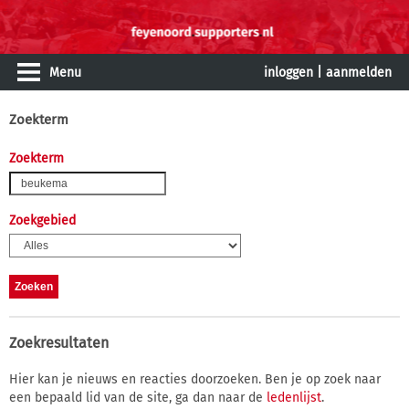
Menu
inloggen
|
aanmelden
Zoekterm
Zoekterm
Zoekgebied
Zoekresultaten
Hier kan je nieuws en reacties doorzoeken. Ben je op zoek naar
een bepaald lid van de site, ga dan naar de
ledenlijst
.