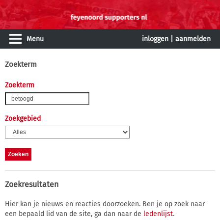
Menu
inloggen
|
aanmelden
Zoekterm
Zoekterm
Zoekgebied
Zoekresultaten
Hier kan je nieuws en reacties doorzoeken. Ben je op zoek naar
een bepaald lid van de site, ga dan naar de
ledenlijst
.