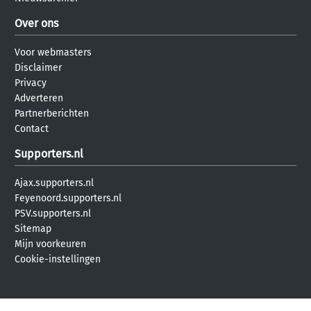
Over ons
Voor webmasters
Disclaimer
Privacy
Adverteren
Partnerberichten
Contact
Supporters.nl
Ajax.supporters.nl
Feyenoord.supporters.nl
PSV.supporters.nl
Sitemap
Mijn voorkeuren
Cookie-instellingen