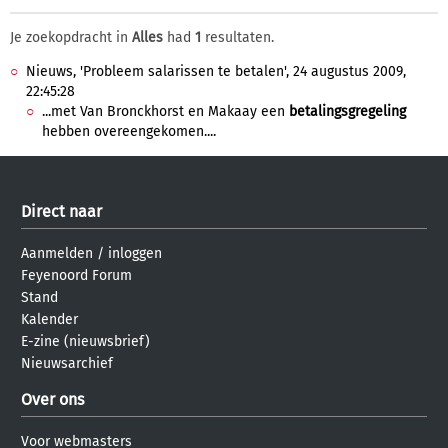
Je zoekopdracht in
Alles
had
1
resultaten.
Nieuws, 'Probleem salarissen te betalen', 24 augustus 2009,
22:45:28
...met Van Bronckhorst en Makaay een
betalingsgregeling
hebben overeengekomen....
Direct naar
Aanmelden
/
inloggen
Feyenoord Forum
Stand
Kalender
E-zine (nieuwsbrief)
Nieuwsarchief
Over ons
Voor webmasters