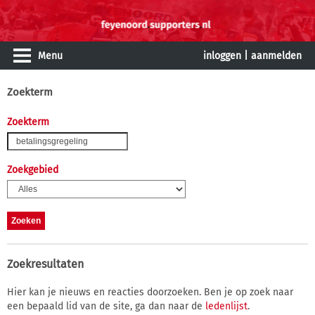
Menu
inloggen
|
aanmelden
Zoekterm
Zoekterm
Zoekgebied
Zoekresultaten
Hier kan je nieuws en reacties doorzoeken. Ben je op zoek naar
een bepaald lid van de site, ga dan naar de
ledenlijst
.