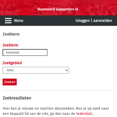
Menu
inloggen
|
aanmelden
Zoekterm
Zoekterm
Zoekgebied
Zoekresultaten
Hier kan je nieuws en reacties doorzoeken. Ben je op zoek naar
een bepaald lid van de site, ga dan naar de
ledenlijst
.