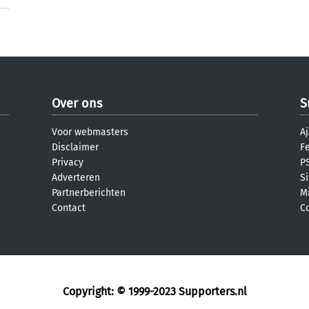
Over ons
S
Voor webmasters
Aj
Disclaimer
F
Privacy
PS
Adverteren
S
Partnerberichten
M
Contact
C
Copyright: © 1999-2023
Supporters.nl