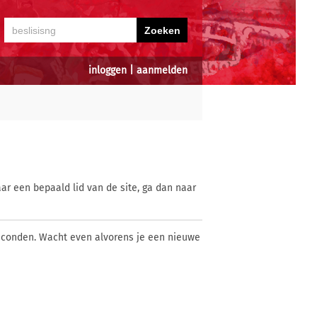
inloggen
|
aanmelden
ar een bepaald lid van de site, ga dan naar
econden. Wacht even alvorens je een nieuwe