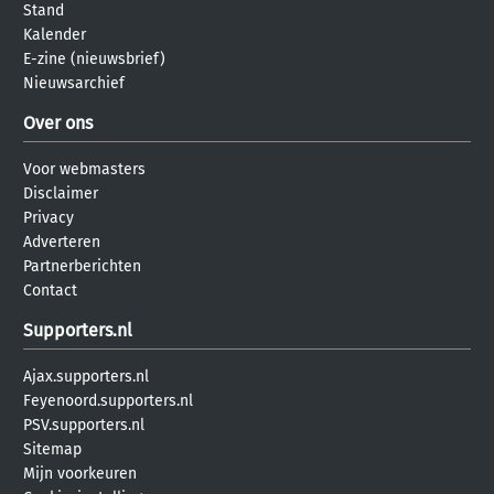
Stand
Kalender
E-zine (nieuwsbrief)
Nieuwsarchief
Over ons
Voor webmasters
Disclaimer
Privacy
Adverteren
Partnerberichten
Contact
Supporters.nl
Ajax.supporters.nl
Feyenoord.supporters.nl
PSV.supporters.nl
Sitemap
Mijn voorkeuren