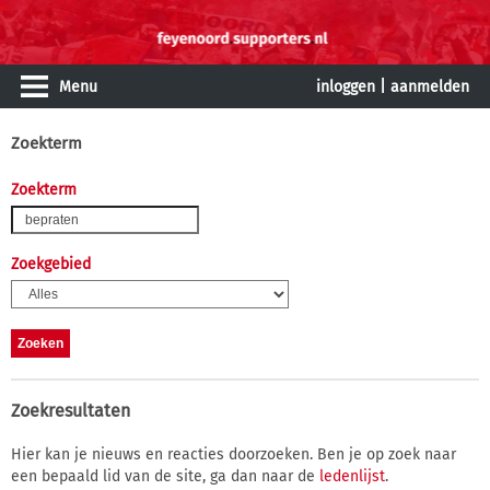
Menu
inloggen
|
aanmelden
Zoekterm
Zoekterm
Zoekgebied
Zoekresultaten
Hier kan je nieuws en reacties doorzoeken. Ben je op zoek naar
een bepaald lid van de site, ga dan naar de
ledenlijst
.