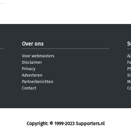
Over ons
S
Voor webmasters
Aj
Disclaimer
F
Privacy
PS
Adverteren
S
Partnerberichten
M
Contact
C
Copyright: © 1999-2023
Supporters.nl