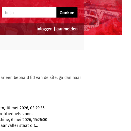
inloggen
|
aanmelden
ar een bepaald lid van de site, ga dan naar
n, 10 mei 2026, 03:29:35
etitieduels voor...
ine, 6 mei 2026, 15:26:00
aanvaller staat dit...