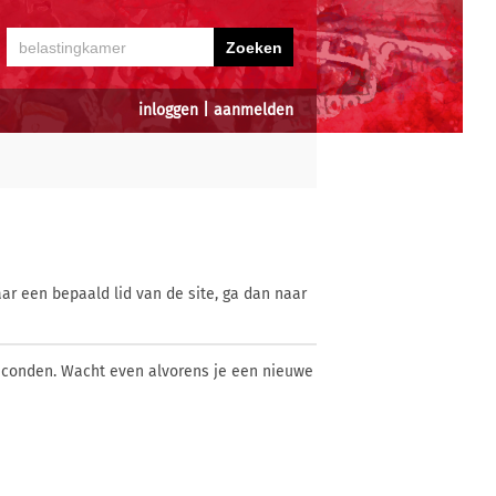
inloggen
|
aanmelden
ar een bepaald lid van de site, ga dan naar
econden. Wacht even alvorens je een nieuwe