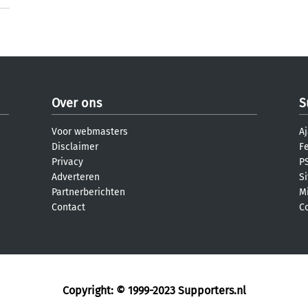
Over ons
S
Voor webmasters
Aj
Disclaimer
F
Privacy
PS
Adverteren
S
Partnerberichten
M
Contact
C
Copyright: © 1999-2023
Supporters.nl