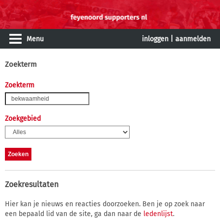
Menu
inloggen
|
aanmelden
Zoekterm
Zoekterm
Zoekgebied
Zoekresultaten
Hier kan je nieuws en reacties doorzoeken. Ben je op zoek naar
een bepaald lid van de site, ga dan naar de
ledenlijst
.