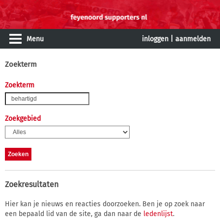
Menu
inloggen
|
aanmelden
Zoekterm
Zoekterm
Zoekgebied
Zoekresultaten
Hier kan je nieuws en reacties doorzoeken. Ben je op zoek naar
een bepaald lid van de site, ga dan naar de
ledenlijst
.