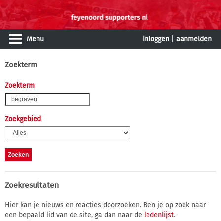
Menu
inloggen
|
aanmelden
Zoekterm
Zoekterm
Zoekgebied
Zoekresultaten
Hier kan je nieuws en reacties doorzoeken. Ben je op zoek naar
een bepaald lid van de site, ga dan naar de
ledenlijst
.