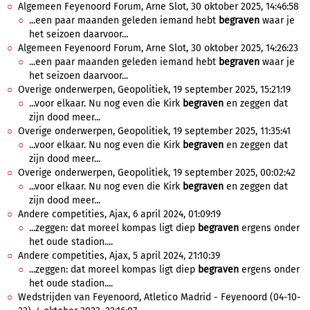
Algemeen Feyenoord Forum, Arne Slot, 30 oktober 2025, 14:46:58
...een paar maanden geleden iemand hebt
begraven
waar je
het seizoen daarvoor...
Algemeen Feyenoord Forum, Arne Slot, 30 oktober 2025, 14:26:23
...een paar maanden geleden iemand hebt
begraven
waar je
het seizoen daarvoor...
Overige onderwerpen, Geopolitiek, 19 september 2025, 15:21:19
...voor elkaar. Nu nog even die Kirk
begraven
en zeggen dat
zijn dood meer...
Overige onderwerpen, Geopolitiek, 19 september 2025, 11:35:41
...voor elkaar. Nu nog even die Kirk
begraven
en zeggen dat
zijn dood meer...
Overige onderwerpen, Geopolitiek, 19 september 2025, 00:02:42
...voor elkaar. Nu nog even die Kirk
begraven
en zeggen dat
zijn dood meer...
Andere competities, Ajax, 6 april 2024, 01:09:19
...zeggen: dat moreel kompas ligt diep
begraven
ergens onder
het oude stadion....
Andere competities, Ajax, 5 april 2024, 21:10:39
...zeggen: dat moreel kompas ligt diep
begraven
ergens onder
het oude stadion....
Wedstrijden van Feyenoord, Atletico Madrid - Feyenoord (04-10-