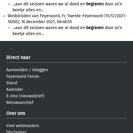
...aan dit seizoen waren we al dood en
begraven
door zo’n
beetje alles en...
Wedstrijden van Feyenoord, Fc Twente-Feyenoord (15/12/2021-
18:00), 16 december 2021, 08:48:55
...aan dit seizoen waren we al dood en
begraven
door zo’n
beetje alles en...
Direct naar
Aanmelden
/
inloggen
Feyenoord Forum
Stand
Kalender
E-zine (nieuwsbrief)
Nieuwsarchief
Over ons
Voor webmasters
Disclaimer