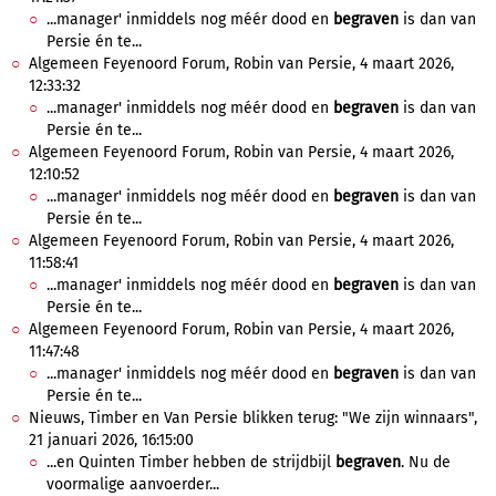
...manager' inmiddels nog méér dood en
begraven
is dan van
Persie én te...
Algemeen Feyenoord Forum, Robin van Persie, 4 maart 2026,
12:33:32
...manager' inmiddels nog méér dood en
begraven
is dan van
Persie én te...
Algemeen Feyenoord Forum, Robin van Persie, 4 maart 2026,
12:10:52
...manager' inmiddels nog méér dood en
begraven
is dan van
Persie én te...
Algemeen Feyenoord Forum, Robin van Persie, 4 maart 2026,
11:58:41
...manager' inmiddels nog méér dood en
begraven
is dan van
Persie én te...
Algemeen Feyenoord Forum, Robin van Persie, 4 maart 2026,
11:47:48
...manager' inmiddels nog méér dood en
begraven
is dan van
Persie én te...
Nieuws, Timber en Van Persie blikken terug: "We zijn winnaars",
21 januari 2026, 16:15:00
...en Quinten Timber hebben de strijdbijl
begraven
. Nu de
voormalige aanvoerder...