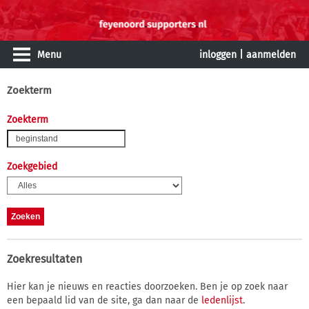
Menu
inloggen
|
aanmelden
Zoekterm
Zoekterm
Zoekgebied
Zoekresultaten
Hier kan je nieuws en reacties doorzoeken. Ben je op zoek naar
een bepaald lid van de site, ga dan naar de
ledenlijst
.