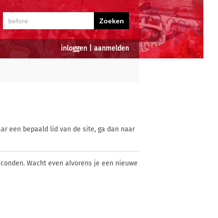
inloggen
|
aanmelden
ar een bepaald lid van de site, ga dan naar
econden. Wacht even alvorens je een nieuwe