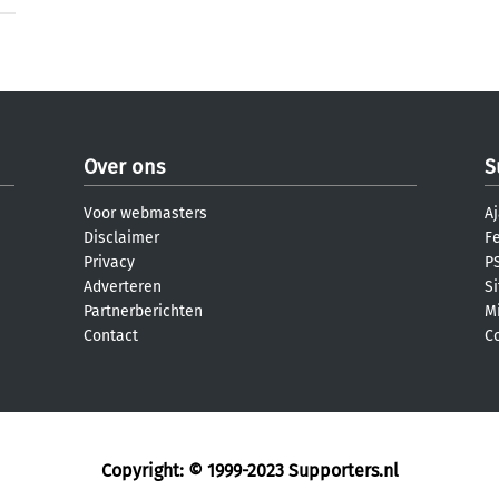
Over ons
S
Voor webmasters
Aj
Disclaimer
F
Privacy
PS
Adverteren
S
Partnerberichten
M
Contact
C
Copyright: © 1999-2023
Supporters.nl