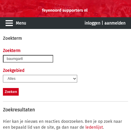
Menu
inloggen
|
aanmelden
Zoekterm
Zoekterm
Zoekgebied
Zoekresultaten
Hier kan je nieuws en reacties doorzoeken. Ben je op zoek naar
een bepaald lid van de site, ga dan naar de
ledenlijst
.