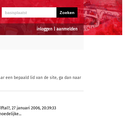
inloggen
|
aanmelden
ar een bepaald lid van de site, ga dan naar
ftal?, 27 januari 2006, 20:39:33
moedelijke...