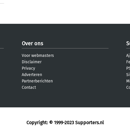
Over ons
S
Voor webmasters
Aj
Disclaimer
F
Privacy
PS
Adverteren
S
Partnerberichten
M
Contact
C
Copyright: © 1999-2023
Supporters.nl