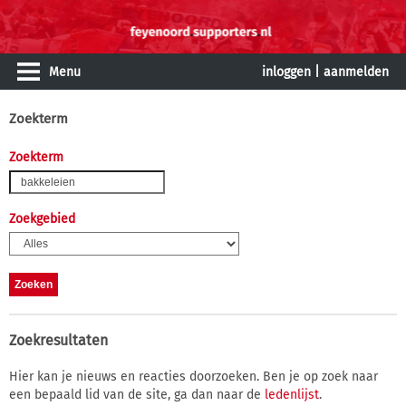
Menu
inloggen
|
aanmelden
Zoekterm
Zoekterm
Zoekgebied
Zoekresultaten
Hier kan je nieuws en reacties doorzoeken. Ben je op zoek naar
een bepaald lid van de site, ga dan naar de
ledenlijst
.