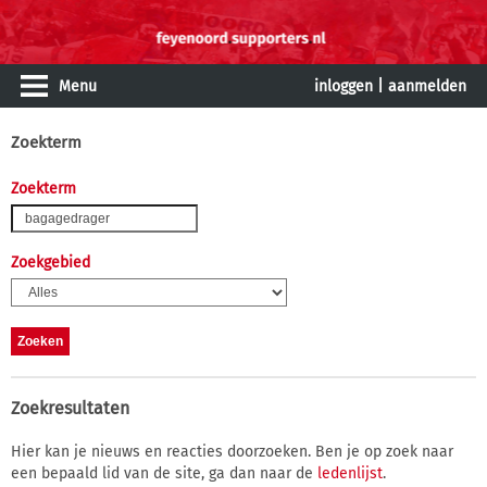
Menu
inloggen
|
aanmelden
Zoekterm
Zoekterm
Zoekgebied
Zoekresultaten
Hier kan je nieuws en reacties doorzoeken. Ben je op zoek naar
een bepaald lid van de site, ga dan naar de
ledenlijst
.