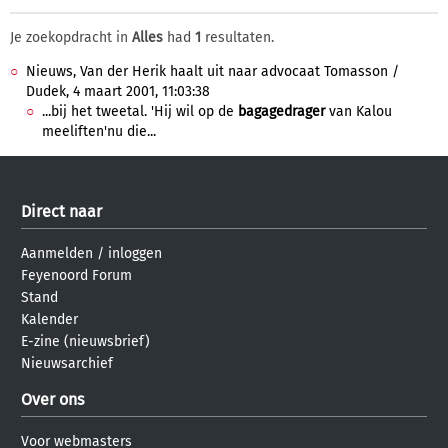
Je zoekopdracht in
Alles
had
1
resultaten.
Nieuws, Van der Herik haalt uit naar advocaat Tomasson /
Dudek, 4 maart 2001, 11:03:38
...bij het tweetal. 'Hij wil op de
bagagedrager
van Kalou
meeliften'nu die...
Direct naar
Aanmelden
/
inloggen
Feyenoord Forum
Stand
Kalender
E-zine (nieuwsbrief)
Nieuwsarchief
Over ons
Voor webmasters