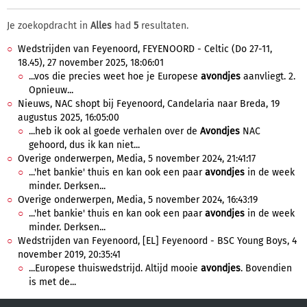
Je zoekopdracht in
Alles
had
5
resultaten.
Wedstrijden van Feyenoord, FEYENOORD - Celtic (Do 27-11,
18.45), 27 november 2025, 18:06:01
...vos die precies weet hoe je Europese
avondjes
aanvliegt. 2.
Opnieuw...
Nieuws, NAC shopt bij Feyenoord, Candelaria naar Breda, 19
augustus 2025, 16:05:00
...heb ik ook al goede verhalen over de
Avondjes
NAC
gehoord, dus ik kan niet...
Overige onderwerpen, Media, 5 november 2024, 21:41:17
...'het bankie' thuis en kan ook een paar
avondjes
in de week
minder. Derksen...
Overige onderwerpen, Media, 5 november 2024, 16:43:19
...'het bankie' thuis en kan ook een paar
avondjes
in de week
minder. Derksen...
Wedstrijden van Feyenoord, [EL] Feyenoord - BSC Young Boys, 4
november 2019, 20:35:41
...Europese thuiswedstrijd. Altijd mooie
avondjes
. Bovendien
is met de...