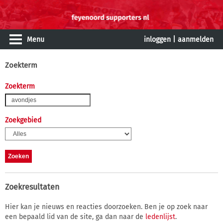
Menu
inloggen
|
aanmelden
Zoekterm
Zoekterm
Zoekgebied
Zoekresultaten
Hier kan je nieuws en reacties doorzoeken. Ben je op zoek naar
een bepaald lid van de site, ga dan naar de
ledenlijst
.