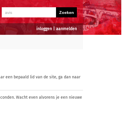
inloggen
|
aanmelden
ar een bepaald lid van de site, ga dan naar
econden. Wacht even alvorens je een nieuwe