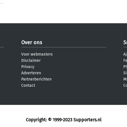
Over ons
S
Voor webmasters
Aj
Disclaimer
F
Privacy
PS
Adverteren
S
Partnerberichten
M
Contact
C
Copyright: © 1999-2023
Supporters.nl