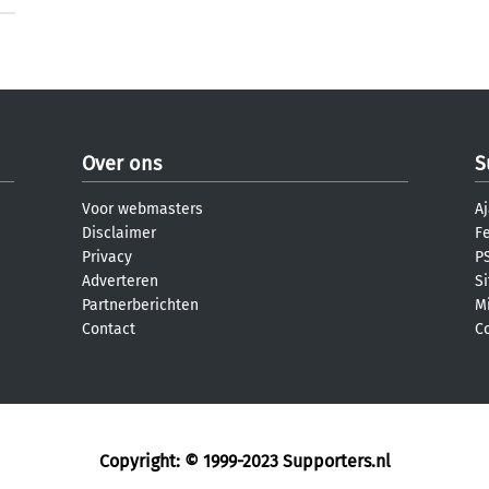
Over ons
S
Voor webmasters
Aj
Disclaimer
F
Privacy
PS
Adverteren
S
Partnerberichten
M
Contact
C
Copyright: © 1999-2023
Supporters.nl