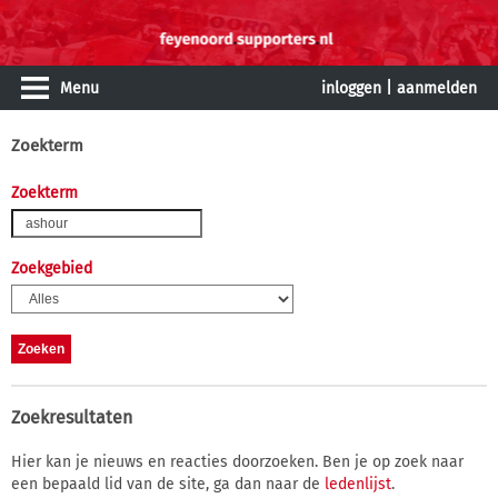
Menu
inloggen
|
aanmelden
Zoekterm
Zoekterm
Zoekgebied
Zoekresultaten
Hier kan je nieuws en reacties doorzoeken. Ben je op zoek naar
een bepaald lid van de site, ga dan naar de
ledenlijst
.