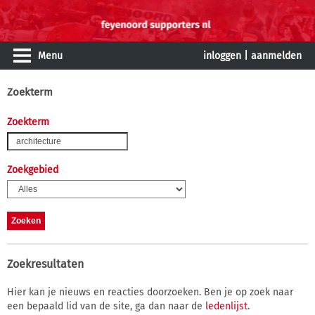
Menu
inloggen
|
aanmelden
Zoekterm
Zoekterm
Zoekgebied
Zoekresultaten
Hier kan je nieuws en reacties doorzoeken. Ben je op zoek naar
een bepaald lid van de site, ga dan naar de
ledenlijst
.