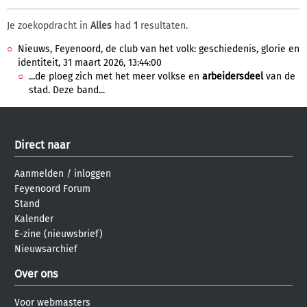
Je zoekopdracht in
Alles
had
1
resultaten.
Nieuws, Feyenoord, de club van het volk: geschiedenis, glorie en
identiteit, 31 maart 2026, 13:44:00
...de ploeg zich met het meer volkse en
arbeidersdeel
van de
stad. Deze band...
Direct naar
Aanmelden
/
inloggen
Feyenoord Forum
Stand
Kalender
E-zine (nieuwsbrief)
Nieuwsarchief
Over ons
Voor webmasters