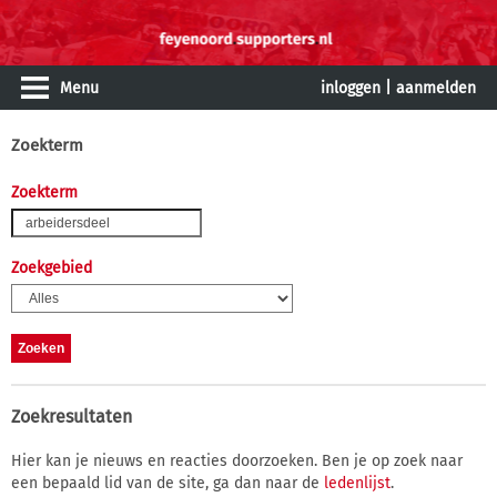
Menu
inloggen
|
aanmelden
Zoekterm
Zoekterm
Zoekgebied
Zoekresultaten
Hier kan je nieuws en reacties doorzoeken. Ben je op zoek naar
een bepaald lid van de site, ga dan naar de
ledenlijst
.