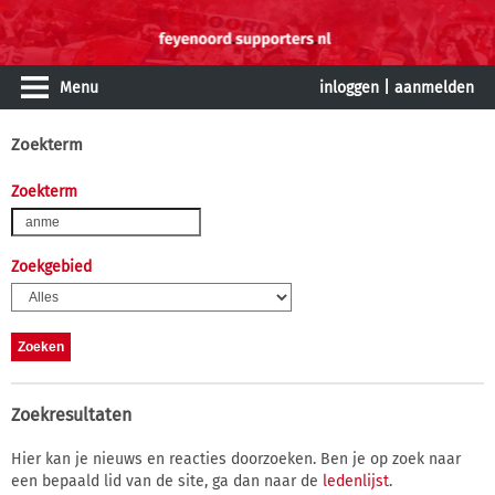
Menu
inloggen
|
aanmelden
Zoekterm
Zoekterm
Zoekgebied
Zoekresultaten
Hier kan je nieuws en reacties doorzoeken. Ben je op zoek naar
een bepaald lid van de site, ga dan naar de
ledenlijst
.