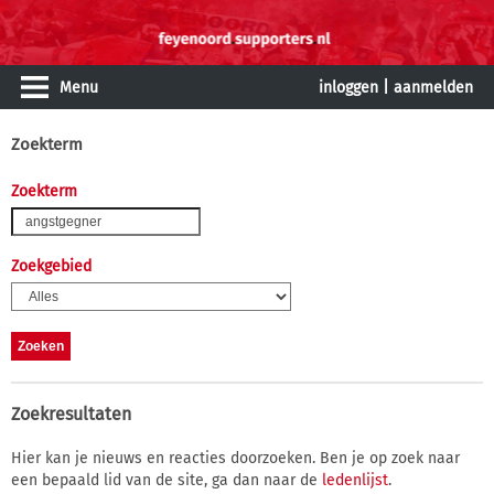
Menu
inloggen
|
aanmelden
Zoekterm
Zoekterm
Zoekgebied
Zoekresultaten
Hier kan je nieuws en reacties doorzoeken. Ben je op zoek naar
een bepaald lid van de site, ga dan naar de
ledenlijst
.