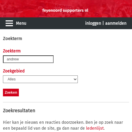
Menu
inloggen
|
aanmelden
Zoekterm
Zoekterm
Zoekgebied
Zoekresultaten
Hier kan je nieuws en reacties doorzoeken. Ben je op zoek naar
een bepaald lid van de site, ga dan naar de
ledenlijst
.