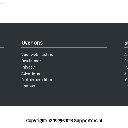
Over ons
S
Voor webmasters
Aj
Disclaimer
F
Privacy
PS
Adverteren
S
Partnerberichten
M
Contact
C
Copyright: © 1999-2023
Supporters.nl