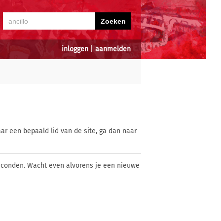
inloggen
|
aanmelden
ar een bepaald lid van de site, ga dan naar
econden. Wacht even alvorens je een nieuwe