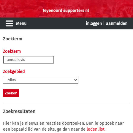
Menu
inloggen
|
aanmelden
Zoekterm
Zoekterm
Zoekgebied
Zoekresultaten
Hier kan je nieuws en reacties doorzoeken. Ben je op zoek naar
een bepaald lid van de site, ga dan naar de
ledenlijst
.