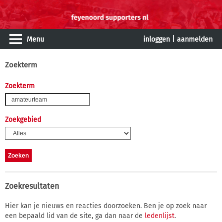
Menu
inloggen
|
aanmelden
Zoekterm
Zoekterm
Zoekgebied
Zoekresultaten
Hier kan je nieuws en reacties doorzoeken. Ben je op zoek naar
een bepaald lid van de site, ga dan naar de
ledenlijst
.