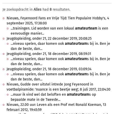
Je zoekopdracht in
Alles
had
8
resultaten.
Nieuws, Feyenoord Fans en Vrije Tijd: Tien Populaire Hobby's, 4
september 2025, 17:38:00
...trainingen. Lid worden van een lokaal
amateurteam
is een
eenvoudige manier...
Jeugdopleiding, onder 21, 22 december 2019, 20:08:25
...niveau spelen, daar komen ook
amateurteam
s bij in. Ben je
dan de beste, dan...
Jeugdopleiding, onder 21, 18 december 2019, 08:59:31
...niveau spelen, daar komen ook
amateurteam
s bij in. Ben je
dan de beste, dan...
Jeugdopleiding, onder 21, 18 december 2019, 03:09:34
...niveau spelen, daar komen ook
amateurteam
s bij in. Ben je
dan de beste, dan...
Nieuws, Gudde over uitstel intrede Jong Feyenoord in
voetbalpiramide: 'nuance is een beetje weg', 8 juli 2017, 22:04:30
...maar ik vind wel dat beloften en
amateurteam
s op
bepaalde mate in de Tweede...
Nieuws, 22.00 uur: Leven als een Prof met Ronald Koeman, 13
februari 2012, 19:45:59