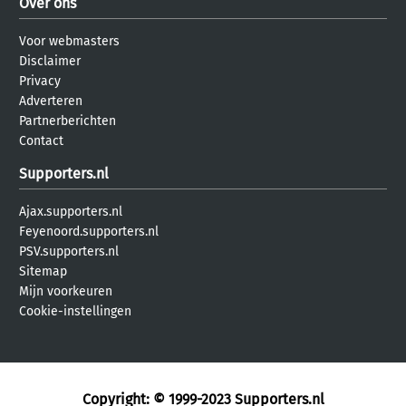
Over ons
Voor webmasters
Disclaimer
Privacy
Adverteren
Partnerberichten
Contact
Supporters.nl
Ajax.supporters.nl
Feyenoord.supporters.nl
PSV.supporters.nl
Sitemap
Mijn voorkeuren
Cookie-instellingen
Copyright: © 1999-2023
Supporters.nl