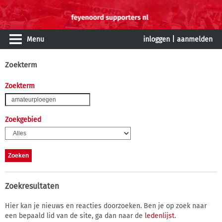
Menu
inloggen
|
aanmelden
Zoekterm
Zoekterm
Zoekgebied
Zoekresultaten
Hier kan je nieuws en reacties doorzoeken. Ben je op zoek naar
een bepaald lid van de site, ga dan naar de
ledenlijst
.