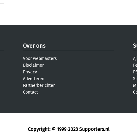
Over ons
S
Voor webmasters
Aj
Disclaimer
F
Privacy
PS
Adverteren
S
Partnerberichten
M
Contact
C
Copyright: © 1999-2023
Supporters.nl