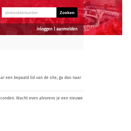
inloggen
|
aanmelden
ar een bepaald lid van de site, ga dan naar
econden. Wacht even alvorens je een nieuwe