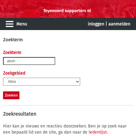
Menu
inloggen
|
aanmelden
Zoekterm
Zoekterm
Zoekgebied
Zoekresultaten
Hier kan je nieuws en reacties doorzoeken. Ben je op zoek naar
een bepaald lid van de site, ga dan naar de
ledenlijst
.