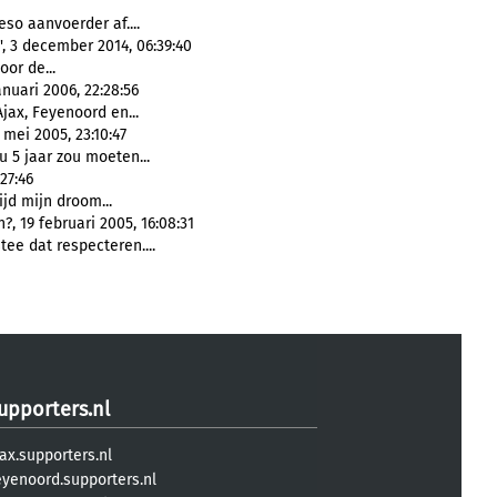
eso aanvoerder af....
', 3 december 2014, 06:39:40
oor de...
nuari 2006, 22:28:56
jax, Feyenoord en...
mei 2005, 23:10:47
u 5 jaar zou moeten...
27:46
tijd mijn droom...
, 19 februari 2005, 16:08:31
tee dat respecteren....
upporters.nl
ax.supporters.nl
eyenoord.supporters.nl