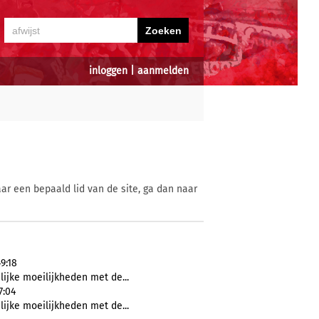
inloggen
|
aanmelden
ar een bepaald lid van de site, ga dan naar
9:18
jke moeilijkheden met de...
7:04
jke moeilijkheden met de...