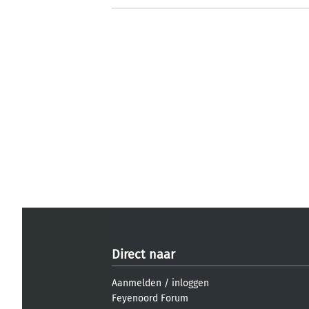
Direct naar
Aanmelden
/
inloggen
Feyenoord Forum