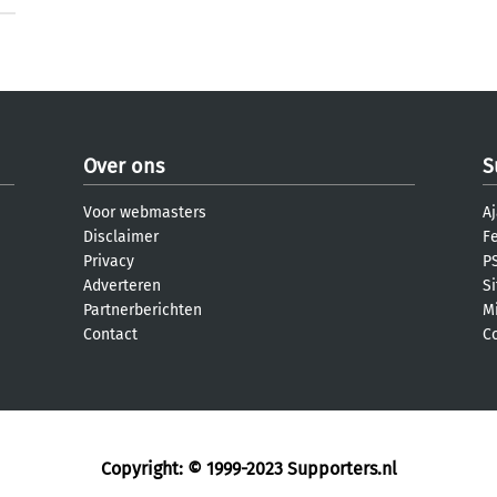
Over ons
S
Voor webmasters
Aj
Disclaimer
F
Privacy
PS
Adverteren
S
Partnerberichten
M
Contact
C
Copyright: © 1999-2023
Supporters.nl