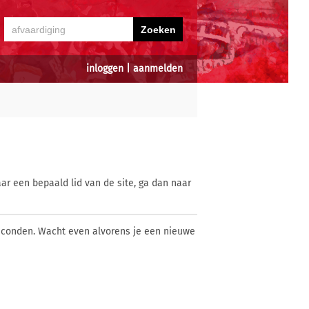
inloggen
|
aanmelden
ar een bepaald lid van de site, ga dan naar
econden. Wacht even alvorens je een nieuwe