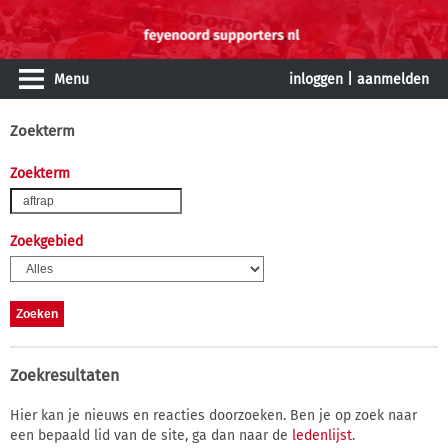
Menu
inloggen
|
aanmelden
Zoekterm
Zoekterm
Zoekgebied
Zoekresultaten
Hier kan je nieuws en reacties doorzoeken. Ben je op zoek naar
een bepaald lid van de site, ga dan naar de
ledenlijst
.