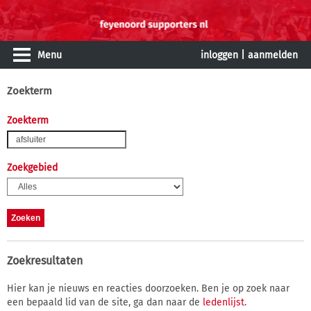
Menu
inloggen
|
aanmelden
Zoekterm
Zoekterm
Zoekgebied
Zoekresultaten
Hier kan je nieuws en reacties doorzoeken. Ben je op zoek naar
een bepaald lid van de site, ga dan naar de
ledenlijst
.