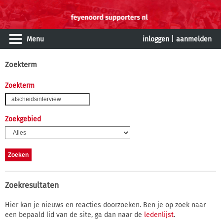
Menu
inloggen
|
aanmelden
Zoekterm
Zoekterm
Zoekgebied
Zoekresultaten
Hier kan je nieuws en reacties doorzoeken. Ben je op zoek naar
een bepaald lid van de site, ga dan naar de
ledenlijst
.