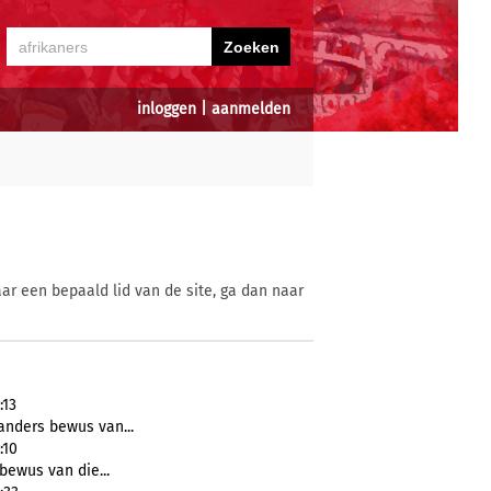
inloggen
|
aanmelden
ar een bepaald lid van de site, ga dan naar
:13
anders bewus van...
:10
bewus van die...