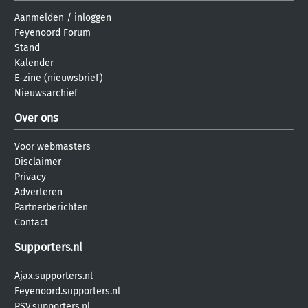
Aanmelden
/
inloggen
Feyenoord Forum
Stand
Kalender
E-zine (nieuwsbrief)
Nieuwsarchief
Over ons
Voor webmasters
Disclaimer
Privacy
Adverteren
Partnerberichten
Contact
Supporters.nl
Ajax.supporters.nl
Feyenoord.supporters.nl
PSV.supporters.nl