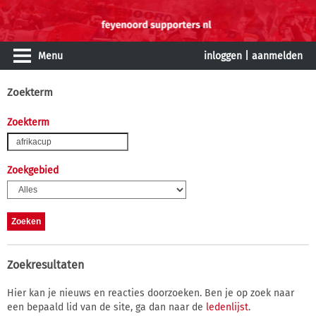
Menu
inloggen
|
aanmelden
Zoekterm
Zoekterm
Zoekgebied
Zoekresultaten
Hier kan je nieuws en reacties doorzoeken. Ben je op zoek naar
een bepaald lid van de site, ga dan naar de
ledenlijst
.