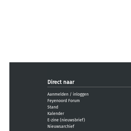
Direct naar
Aanmelden
/
inloggen
Feyenoord Forum
Stand
Kalender
E-zine (nieuwsbrief)
Nieuwsarchief