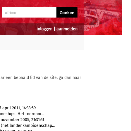
inloggen
|
aanmelden
ar een bepaald lid van de site, ga dan naar
april 2011, 14:33:59
nships. Het toernooi...
 november 2005, 21:31:41
 (het landenkampioenschap...