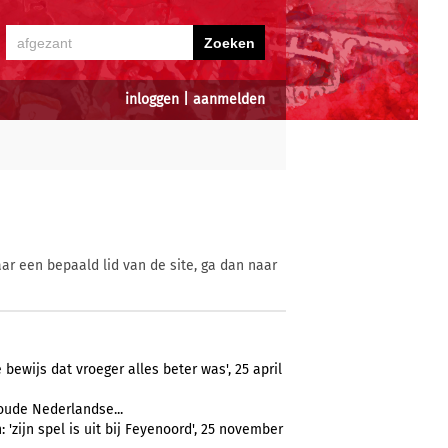
inloggen
|
aanmelden
ar een bepaald lid van de site, ga dan naar
 bewijs dat vroeger alles beter was', 25 april
oude Nederlandse...
zijn spel is uit bij Feyenoord', 25 november