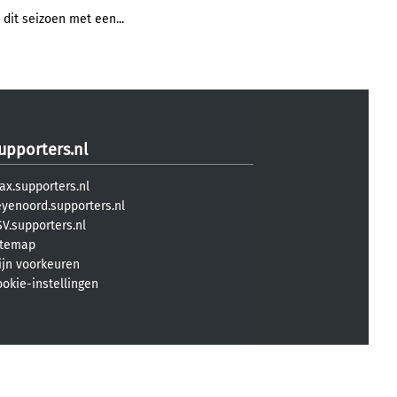
dit seizoen met een...
upporters.nl
ax.supporters.nl
eyenoord.supporters.nl
V.supporters.nl
itemap
ijn voorkeuren
ookie-instellingen