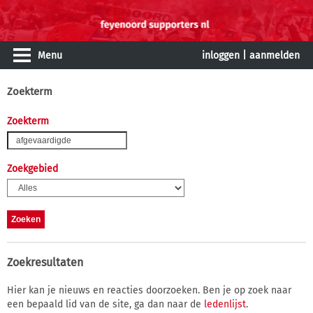
Menu
inloggen
|
aanmelden
Zoekterm
Zoekterm
Zoekgebied
Zoekresultaten
Hier kan je nieuws en reacties doorzoeken. Ben je op zoek naar
een bepaald lid van de site, ga dan naar de
ledenlijst
.