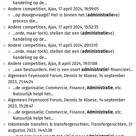
handeling op de...
Andere competities, Ajax, 17 april 2024, 16:59:05
...op doorgevraagd? Het is binnen het (
administratie
ve)
process die...
Andere competities, Ajax, 17 april 2024, 15:52:35
...orde, maar toch), stellen dat een (
administratie
ve)
handeling op de...
Andere competities, Ajax, 17 april 2024, 09:13:15
...orde, maar toch), stellen dat een (
administratie
ve)
handeling op de...
Andere competities, Ajax, 8 april 2024, 19:57:08
...van bestuurders. Het is een soort
administratie
f-financieel...
Algemeen Feyenoord Forum, Dennis te Kloese, 14 september
2023, 21:44:24
...de organisatie; Commercie, Finance,
Administratie
, etc.
Natuurlijk helpt het...
Algemeen Feyenoord Forum, Dennis te Kloese, 14 september
2023, 15:28:47
...de organisatie; Commercie, Finance,
Administratie
, etc.
Natuurlijk helpt het...
Inkomende transfers & transfergeruchten, Transfergeruchten, 31
augustus 2023, 14:43:38