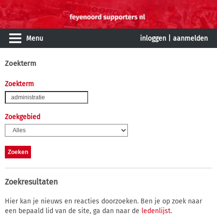
Menu
inloggen
|
aanmelden
Zoekterm
Zoekterm
Zoekgebied
Zoekresultaten
Hier kan je nieuws en reacties doorzoeken. Ben je op zoek naar
een bepaald lid van de site, ga dan naar de
ledenlijst
.